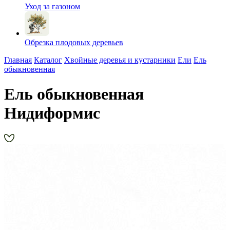
Уход за газоном
Обрезка плодовых деревьев
Главная
Каталог
Хвойные деревья и кустарники
Ели
Ель
обыкновенная
Ель обыкновенная
Нидиформис