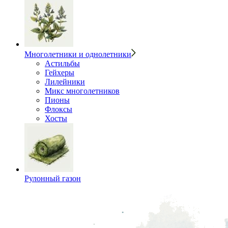
Многолетники и однолетники
Астильбы
Гейхеры
Лилейники
Микс многолетников
Пионы
Флоксы
Хосты
Рулонный газон