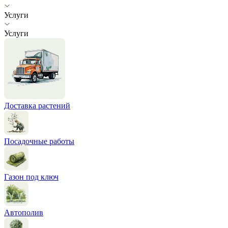
Услуги
Услуги
Доставка растений
Посадочные работы
Газон под ключ
Автополив