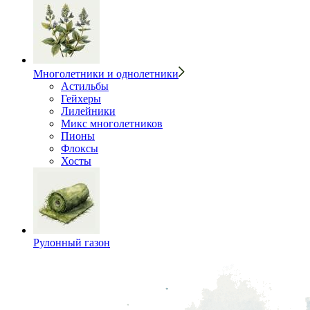
Многолетники и однолетники
Астильбы
Гейхеры
Лилейники
Микс многолетников
Пионы
Флоксы
Хосты
Рулонный газон