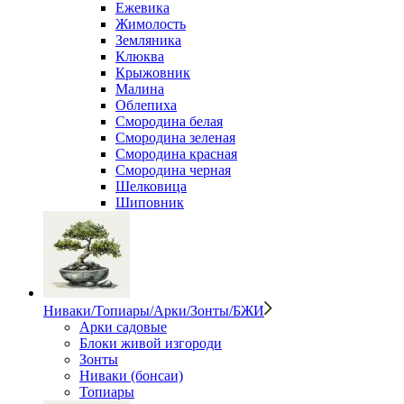
Ежевика
Жимолость
Земляника
Клюква
Крыжовник
Малина
Облепиха
Смородина белая
Смородина зеленая
Смородина красная
Смородина черная
Шелковица
Шиповник
Ниваки/Топиары/Арки/Зонты/БЖИ
Арки садовые
Блоки живой изгороди
Зонты
Ниваки (бонсаи)
Топиары