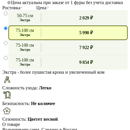
Цена актуальна при заказе от 1 фуры без учета доставки
Ростовка
Цена
50-75 см
2 029 ₽
экстра
75-100 см
5 990 ₽
экстра
75-100 см
7 922 ₽
экстра
75-100 см
9 854 ₽
экстра
Экстра
- более пушистая крона и увеличенный ком
Сложность ухода:
Легко
Безопасность:
Не колючее
Сезонность:
Цветет весной
О товаре
Выращиваем сами. Сделано в России