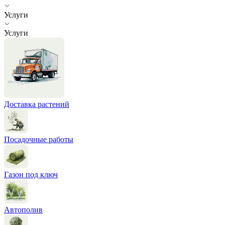
Услуги
Услуги
Доставка растений
Посадочные работы
Газон под ключ
Автополив