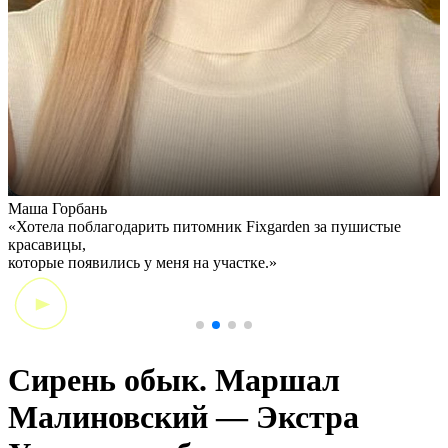
Маша Горбань
А
«Хотела поблагодарить питомник Fixgarden за пушистые
«
красавицы,
э
которые появились у меня на участке.»
Сирень обык. Маршал
Малиновский — Экстра