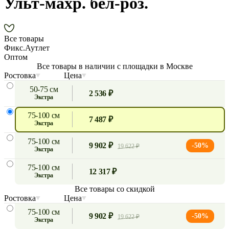
Ульт-махр. бел-роз.
Все товары
Фикс.Аутлет
Оптом
Все товары в наличии с площадки в Москве
Ростовка
Цена
50-75 см
2 536 ₽
экстра
75-100 см
7 487 ₽
экстра
75-100 см
9 902 ₽
-50%
19 622 ₽
экстра
75-100 см
12 317 ₽
экстра
Все товары со скидкой
Ростовка
Цена
75-100 см
9 902 ₽
-50%
19 622 ₽
экстра