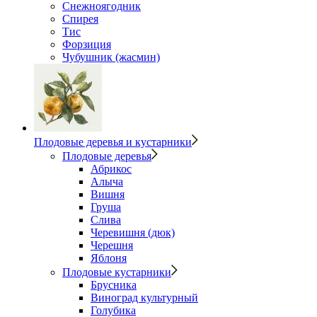
Снежноягодник
Спирея
Тис
Форзиция
Чубушник (жасмин)
Плодовые деревья и кустарники
Плодовые деревья
Абрикос
Алыча
Вишня
Груша
Слива
Черевишня (дюк)
Черешня
Яблоня
Плодовые кустарники
Брусника
Виноград культурный
Голубика