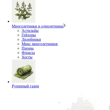
Многолетники и однолетники
Астильбы
Гейхеры
Лилейники
Микс многолетников
Пионы
Флоксы
Хосты
Рулонный газон