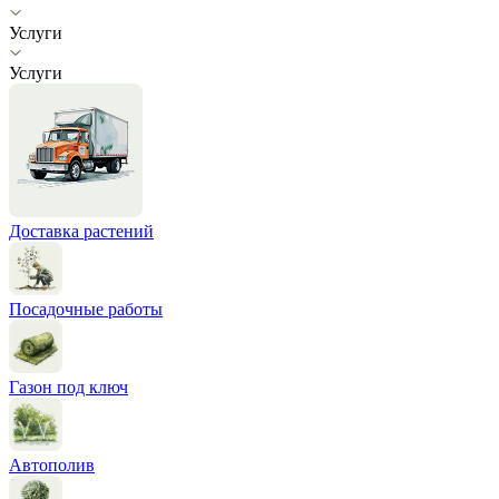
Услуги
Услуги
Доставка растений
Посадочные работы
Газон под ключ
Автополив