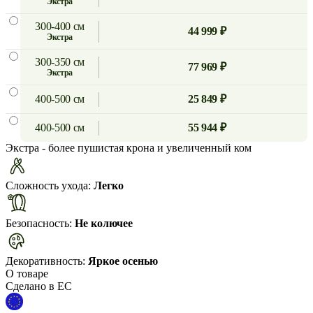
экстра
300-400 см
44 999 ₽
экстра
300-350 см
77 969 ₽
экстра
400-500 см
25 849 ₽
400-500 см
55 944 ₽
Экстра
- более пушистая крона и увеличенный ком
Сложность ухода:
Легко
Безопасность:
Не колючее
Декоративность:
Яркое осенью
О товаре
Сделано в ЕС