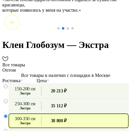
красавицы,
э
которые появились у меня на участке.»
Клен Глобозум — Экстра
Все товары
Оптом
Все товары в наличии с площадки в Москве
Ростовка
Цена
150-200 см
20 213 ₽
экстра
250-300 см
35 112 ₽
экстра
300-350 см
38 808 ₽
экстра