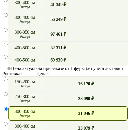
300-400 см
41 349 ₽
экстра
300-400 см
56 249 ₽
экстра
300-350 см
97 461 ₽
экстра
400-500 см
32 311 ₽
400-500 см
69 930 ₽
Цена актуальна при заказе от 1 фуры без учета доставки
Ростовка
Цена
150-200 см
16 170 ₽
экстра
250-300 см
28 090 ₽
экстра
300-350 см
31 046 ₽
экстра
300-400 см
33 079 ₽