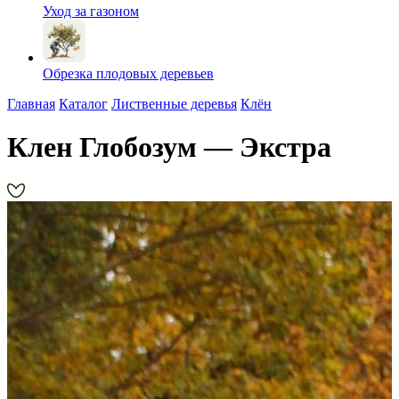
Уход за газоном
Обрезка плодовых деревьев
Главная
Каталог
Лиственные деревья
Клён
Клен Глобозум — Экстра