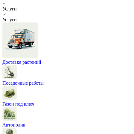
Услуги
Услуги
Доставка растений
Посадочные работы
Газон под ключ
Автополив