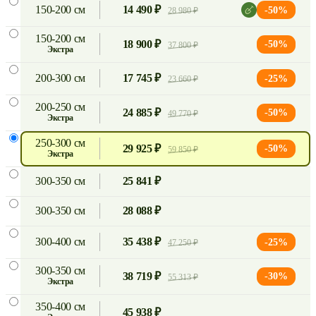
150-200 см
14 490 ₽
-50%
28 980 ₽
150-200 см
18 900 ₽
-50%
37 800 ₽
экстра
200-300 см
17 745 ₽
-25%
23 660 ₽
200-250 см
24 885 ₽
-50%
49 770 ₽
экстра
250-300 см
29 925 ₽
-50%
59 850 ₽
экстра
300-350 см
25 841 ₽
300-350 см
28 088 ₽
300-400 см
35 438 ₽
-25%
47 250 ₽
300-350 см
38 719 ₽
-30%
55 313 ₽
экстра
350-400 см
45 938 ₽