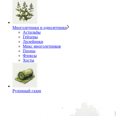
Многолетники и однолетники
Астильбы
Гейхеры
Лилейники
Микс многолетников
Пионы
Флоксы
Хосты
Рулонный газон