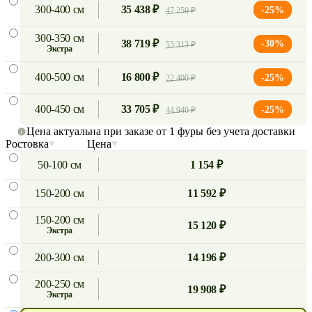
300-400 см
35 438 ₽
-25%
47 250 ₽
300-350 см
38 719 ₽
-30%
55 313 ₽
экстра
400-500 см
16 800 ₽
-25%
22 400 ₽
400-450 см
33 705 ₽
-25%
44 940 ₽
Цена актуальна при заказе от 1 фуры без учета доставки
Ростовка
Цена
50-100 см
1 154 ₽
150-200 см
11 592 ₽
150-200 см
15 120 ₽
экстра
200-300 см
14 196 ₽
200-250 см
19 908 ₽
экстра