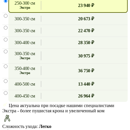
250-300 см
23 940 ₽
экстра
300-350 см
20 673 ₽
300-350 см
22 470 ₽
300-400 см
28 350 ₽
300-350 см
30 975 ₽
экстра
350-400 см
36 750 ₽
экстра
400-500 см
13 440 ₽
400-450 см
26 964 ₽
Цена актуальна при посадке нашими специалистами
Экстра
- более пушистая крона и увеличенный ком
Сложность ухода:
Легко