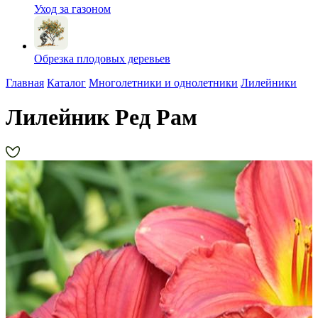
Уход за газоном
Обрезка плодовых деревьев
Главная
Каталог
Многолетники и однолетники
Лилейники
Лилейник Ред Рам