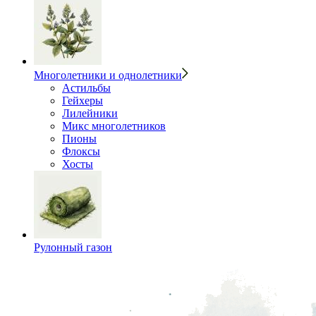
Многолетники и однолетники
Астильбы
Гейхеры
Лилейники
Микс многолетников
Пионы
Флоксы
Хосты
Рулонный газон