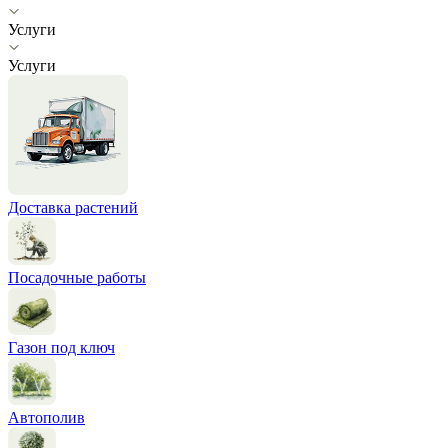
Услуги
Услуги
Доставка растений
Посадочные работы
Газон под ключ
Автополив