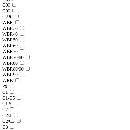
C80
C90
C230
WBR
WBR30
WBR40
WBR50
WBR60
WBR70
WBR70/80
WBR80
WBR80/90
WBR90
WRB
Р9
С1
С1-С5
С1.5
С2
С2/3
С2/С3
С3