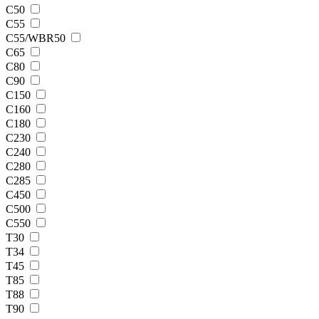
С50
С55
С55/WBR50
С65
С80
С90
С150
С160
С180
С230
С240
С280
С285
С450
С500
С550
Т30
Т34
Т45
Т85
Т88
Т90