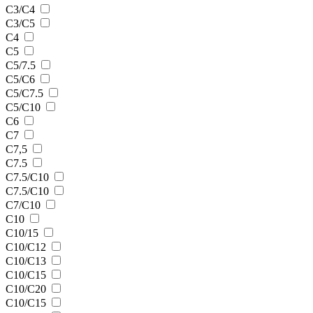
C3/C4
C3/C5
C4
C5
C5/7.5
C5/C6
C5/C7.5
C5/C10
C6
C7
C7,5
C7.5
C7.5/C10
C7.5/С10
C7/C10
C10
C10/15
C10/C12
C10/C13
C10/C15
C10/C20
C10/С15