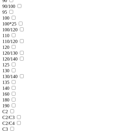
90
90/100
95
100
100*25
100/120
110
110/120
120
120/130
120/140
125
130
130/140
135
140
160
180
190
C2
C2/C3
C2/C4
C3