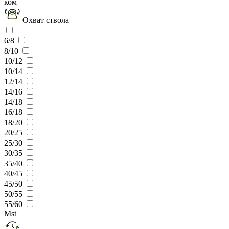
ком
Охват ствола
6/8
8/10
10/12
10/14
12/14
14/16
14/18
16/18
18/20
20/25
25/30
30/35
35/40
40/45
45/50
50/55
55/60
Mst