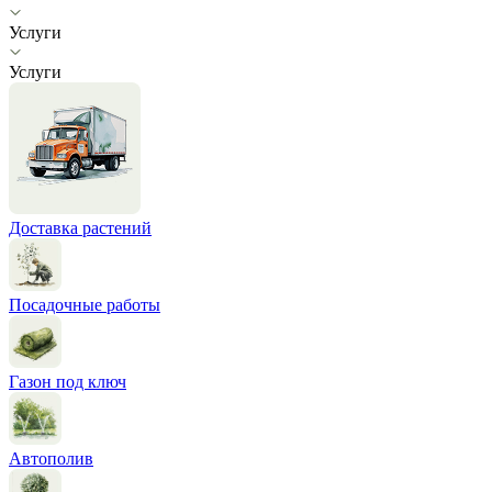
Услуги
Услуги
Доставка растений
Посадочные работы
Газон под ключ
Автополив