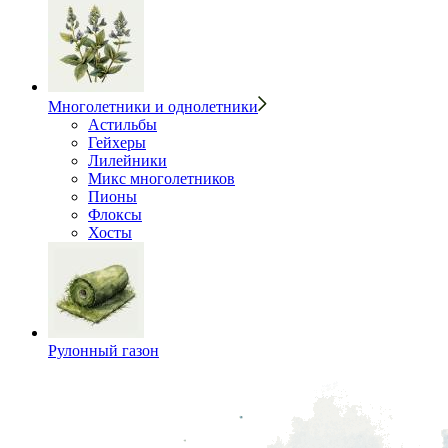
Многолетники и однолетники
Астильбы
Гейхеры
Лилейники
Микс многолетников
Пионы
Флоксы
Хосты
Рулонный газон