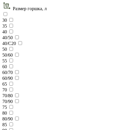
Размер горшка, л
30
35
40
40/50
40/С20
50
50/60
55
60
60/70
60/90
65
70
70/80
70/90
75
80
80/90
85