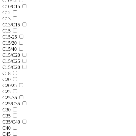
С10/12
С10/C15
С12
С13
С13/С15
С15
С15-25
С15/20
С15/40
С15/C20
С15/C25
С15/С20
С18
С20
С20/25
С25
С25-35
С25/С35
С30
С35
С35/С40
С40
С45