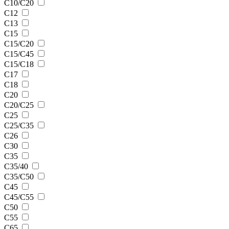
C10/С20
C12
C13
C15
C15/C20
C15/C45
C15/С18
C17
C18
C20
C20/C25
C25
C25/C35
C26
C30
C35
C35/40
C35/C50
C45
C45/С55
C50
C55
C65