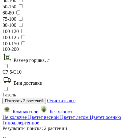
50-100
50-150
60-80
75-100
80-100
100-120
100-125
100-150
100-200
Размер горшка, л
C7.5/C10
Вид доставки
Газель
Очистить всё
Показать
2
растений
Компактное
Без хлопот
Не колючее
Цветет весной
Цветет летом
Цветет осенью
Гипоаллергенное
Результаты поиска:
2 растений