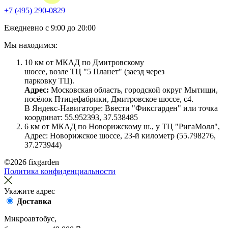
+7 (495) 290-0829
Ежедневно с 9:00 до 20:00
Мы находимся:
10 км от МКАД по Дмитровскому
шоссе, возле ТЦ "5 Планет" (заезд через
парковку ТЦ).
Адрес:
Московская область, городской округ Мытищи,
посёлок Птицефабрики, Дмитровское шоссе, с4.
В Яндекс-Навигаторе: Ввести "Фиксгарден" или точка
координат: 55.952393, 37.538485
6 км от МКАД по Новорижскому ш., у ТЦ "РигаМолл",
Адрес: Новорижское шоссе, 23-й километр
(55.798276,
37.273944)
©2026 fixgarden
Политика конфиденциальности
Укажите адрес
Доставка
Микроавтобус,