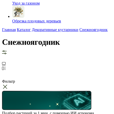
Уход за газоном
Обрезка плодовых деревьев
Главная
Каталог
Декоративные кустарники
Снежноягодник
Снежноягодник
Фильтр
Подбор растений за 1 мин. с помощью ИИ агронома