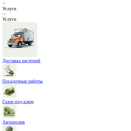
Услуги
Услуги
Доставка растений
Посадочные работы
Газон под ключ
Автополив