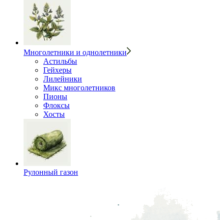
Многолетники и однолетники
Астильбы
Гейхеры
Лилейники
Микс многолетников
Пионы
Флоксы
Хосты
Рулонный газон