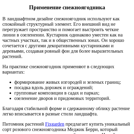
Применение снежноягодника
В ландшафтном дизайне снежноягодник используют как
спокойный структурный элемент. Его внешний вид не
перегружает пространство и помогает выстроить четкие
линии в озеленении. Кустарник одинаково уместен как на
частных участках, так и в общественных зонах. Он хорошо
сочетается с другими декоративными кустарниками и
деревьями, создавая ровный фон для более выразительных
растений.
На практике снежноягодник применяют в следующих
вариантах:
формирование живых изгородей и зеленых границ;
посадка вдоль дорожек и ограждений;
групповые композиции в садах и парках;
озеленение дворов и придомовых территорий.
Благодаря стабильной форме и сдержанному облику растение
легко вписывается в разные стили ландшафта.
Питомник растений
Fixgarden
предлагает купить уникальный
сорт розового снежноягодника Меджик Берри, который