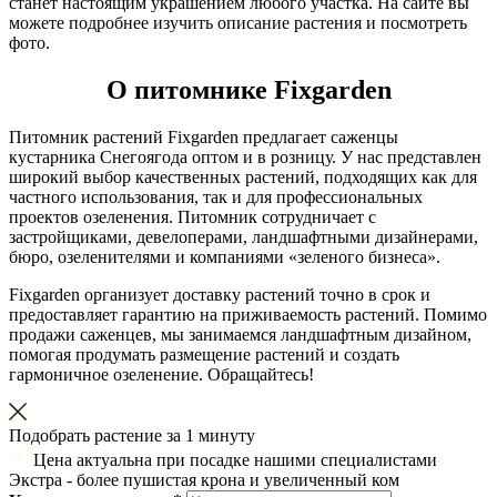
станет настоящим украшением любого участка. На сайте вы
можете подробнее изучить описание растения и посмотреть
фото.
О питомнике Fixgarden
Питомник растений Fixgarden предлагает саженцы
кустарника Снегоягода оптом и в розницу. У нас представлен
широкий выбор качественных растений, подходящих как для
частного использования, так и для профессиональных
проектов озеленения. Питомник сотрудничает с
застройщиками, девелоперами, ландшафтными дизайнерами,
бюро, озеленителями и компаниями «зеленого бизнеса».
Fixgarden организует доставку растений точно в срок и
предоставляет гарантию на приживаемость растений. Помимо
продажи саженцев, мы занимаемся ландшафтным дизайном,
помогая продумать размещение растений и создать
гармоничное озеленение. Обращайтесь!
Подобрать растение за 1 минуту
Цена актуальна при посадке нашими специалистами
Экстра
- более пушистая крона и увеличенный ком