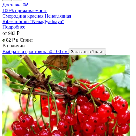
Доставка 0₽
100% приживаемость
Смородина красная Ненаглядная
Ribes rubrum "Nenaglyadnaya"
Подробнее
от 983 ₽
82 ₽ в Сплит
В наличии
Выбрать из ростовок 50-100 см
Заказать в 1 клик