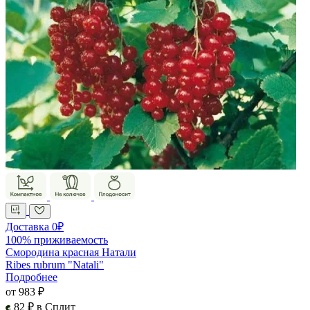
Доставка 0₽
100% приживаемость
Смородина красная Натали
Ribes rubrum "Natali"
Подробнее
от 983 ₽
82 ₽ в Сплит