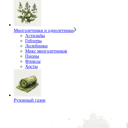
Многолетники и однолетники
Астильбы
Гейхеры
Лилейники
Микс многолетников
Пионы
Флоксы
Хосты
Рулонный газон