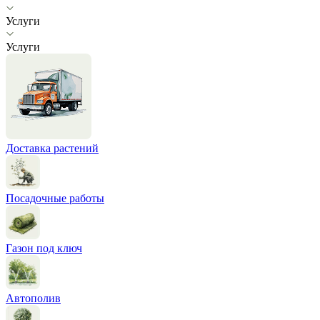
Услуги
Услуги
Доставка растений
Посадочные работы
Газон под ключ
Автополив