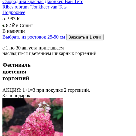
Смородина красная Джонкер Ван Тетс
Ribes rubrum "Jonkheer van Tets"
Подробнее
от 983 ₽
82 ₽ в Сплит
В наличии
Выбрать из ростовок 25-50 см
Заказать в 1 клик
с 1 по 30 августа приглашаем
насладиться цветением шикарных гортензий
Фестиваль
цветения
гортензий
АКЦИЯ: 1+1=3
при покупке 2 гортензий,
3-я в подарок