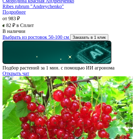
Смородина красная Андрейченко
Ribes rubrum "Andreychenko"
Подробнее
от 983 ₽
82 ₽ в Сплит
В наличии
Выбрать из ростовок 50-100 см
Заказать в 1 клик
Подбор растений за 1 мин. с помощью ИИ агронома
Открыть чат