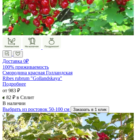
Доставка 0₽
100% приживаемость
Смородина красная Голландская
Ribes rubrum "Gollandskaya"
Подробнее
от 983 ₽
82 ₽ в Сплит
В наличии
Выбрать из ростовок 50-100 см
Заказать в 1 клик