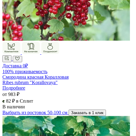
Доставка 0₽
100% приживаемость
Смородина красная Коралловая
Ribes rubrum "Korallovaya"
Подробнее
от 983 ₽
82 ₽ в Сплит
В наличии
Выбрать из ростовок 50-100 см
Заказать в 1 клик