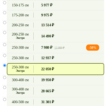
150-175 см
5 977 ₽
175-200 см
9 975 ₽
200-250 см
13 514 ₽
200-250 см
14 490 ₽
экстра
250-300 см
7 980 ₽
-50%
15 960 ₽
250-300 см
12 937 ₽
250-300 см
22 050 ₽
экстра
300-400 см
19 950 ₽
300-400 см
28 665 ₽
экстра
400-500 см
31 301 ₽