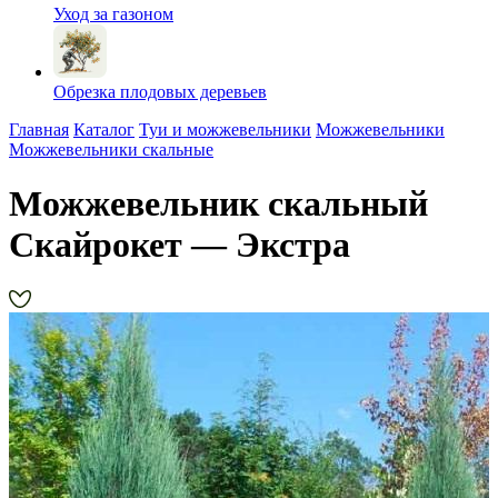
Уход за газоном
Обрезка плодовых деревьев
Главная
Каталог
Туи и можжевельники
Можжевельники
Можжевельники скальные
Можжевельник скальный
Скайрокет — Экстра