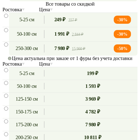
Все товары со скидкой
Ростовка
Цена
5-25 см
249 ₽
-30%
357 ₽
50-100 см
1 991 ₽
-30%
2 844 ₽
250-300 см
7 980 ₽
-50%
15 960 ₽
Цена актуальна при заказе от 1 фуры без учета доставки
Ростовка
Цена
5-25 см
199 ₽
50-100 см
1 593 ₽
125-150 см
3 969 ₽
150-175 см
4 782 ₽
175-200 см
7 980 ₽
200-250 см
10 811 ₽