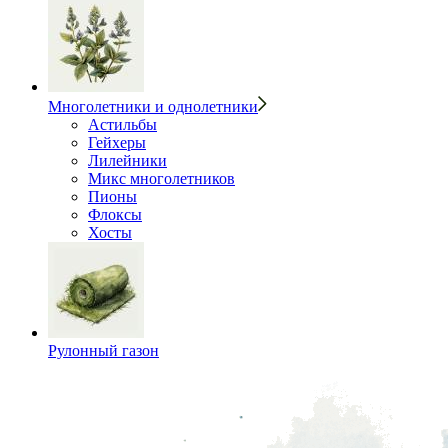
Многолетники и однолетники
Астильбы
Гейхеры
Лилейники
Микс многолетников
Пионы
Флоксы
Хосты
Рулонный газон