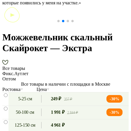
которые появились у меня на участке.»
Можжевельник скальный
Скайрокет — Экстра
Все товары
Фикс.Аутлет
Оптом
Все товары в наличии с площадки в Москве
Ростовка
Цена
5-25 см
249 ₽
-30%
357 ₽
50-100 см
1 991 ₽
-30%
2 844 ₽
125-150 см
4 961 ₽