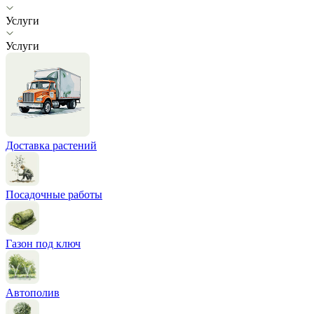
Услуги
Услуги
Доставка растений
Посадочные работы
Газон под ключ
Автополив