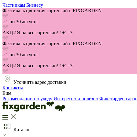
Частникам
Бизнесу
Фестиваль цветения гортензий в FIXGARDEN
с 1 по 30 августа
АКЦИЯ на все гортензии! 1+1=3
Фестиваль цветения гортензий в FIXGARDEN
с 1 по 30 августа
АКЦИЯ на все гортензии! 1+1=3
Уточнить адрес доставки
Контакты
Еще
Рекомендации по уходу
Интересно и полезно
Фиксгарден.гара
Каталог