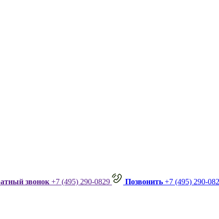
ратный звонок
+7 (495) 290-0829
Позвонить
+7 (495) 290-08