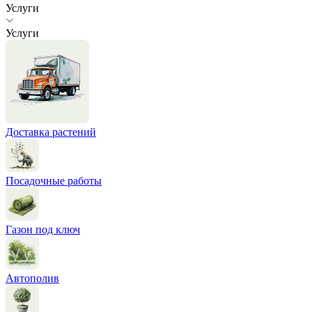
Услуги
Услуги
Доставка растений
Посадочные работы
Газон под ключ
Автополив