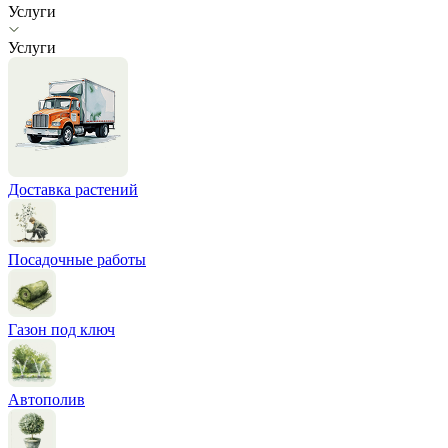
Услуги
Услуги
Доставка растений
Посадочные работы
Газон под ключ
Автополив