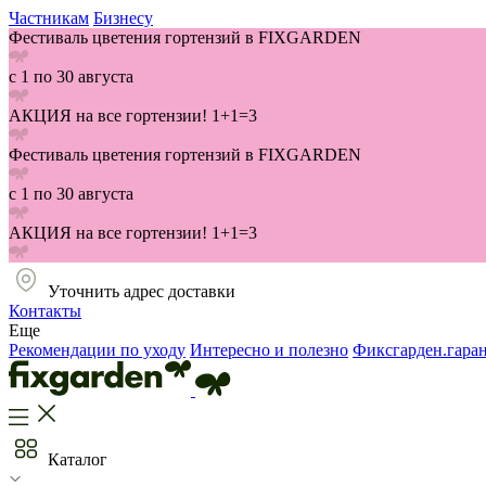
Частникам
Бизнесу
Фестиваль цветения гортензий в FIXGARDEN
с 1 по 30 августа
АКЦИЯ на все гортензии! 1+1=3
Фестиваль цветения гортензий в FIXGARDEN
с 1 по 30 августа
АКЦИЯ на все гортензии! 1+1=3
Уточнить адрес доставки
Контакты
Еще
Рекомендации по уходу
Интересно и полезно
Фиксгарден.гара
Каталог