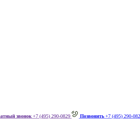
ратный звонок
+7 (495) 290-0829
Позвонить
+7 (495) 290-08