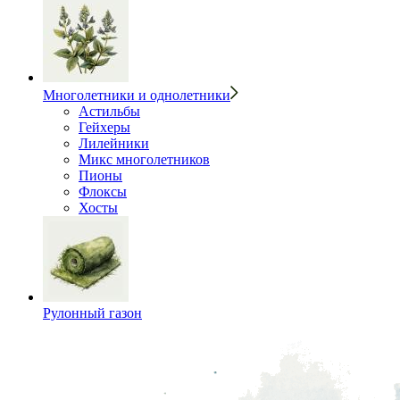
Многолетники и однолетники
Астильбы
Гейхеры
Лилейники
Микс многолетников
Пионы
Флоксы
Хосты
Рулонный газон