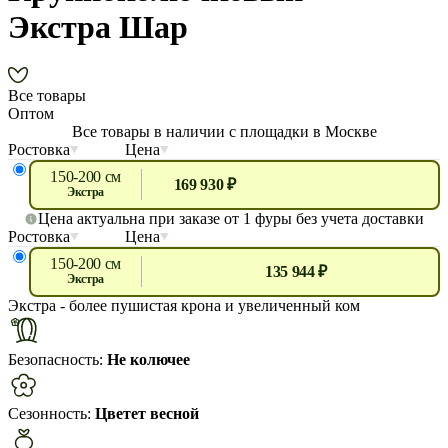
Экстра Шар
Все товары
Оптом
Все товары в наличии с площадки в Москве
Ростовка
Цена
150-200 см
169 930 ₽
экстра
Цена актуальна при заказе от 1 фуры без учета доставки
Ростовка
Цена
150-200 см
135 944 ₽
экстра
Экстра
- более пушистая крона и увеличенный ком
Безопасность:
Не колючее
Сезонность:
Цветет весной