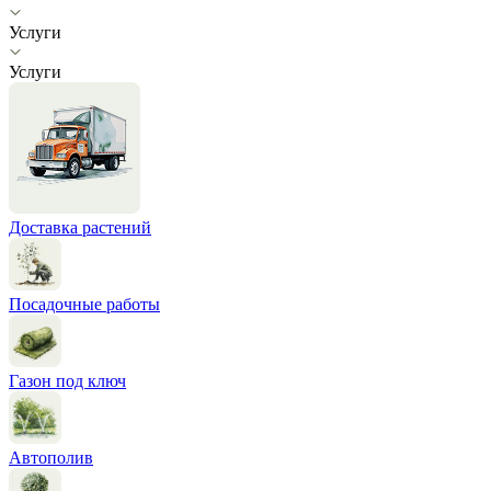
Услуги
Услуги
Доставка растений
Посадочные работы
Газон под ключ
Автополив