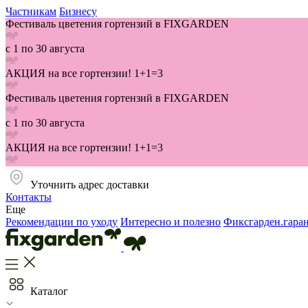
Частникам
Бизнесу
Фестиваль цветения гортензий в FIXGARDEN
с 1 по 30 августа
АКЦИЯ на все гортензии! 1+1=3
Фестиваль цветения гортензий в FIXGARDEN
с 1 по 30 августа
АКЦИЯ на все гортензии! 1+1=3
Уточнить адрес доставки
Контакты
Еще
Рекомендации по уходу
Интересно и полезно
Фиксгарден.гара
Каталог