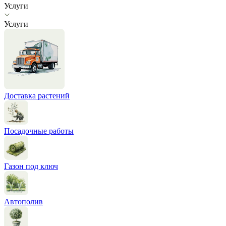
Услуги
Услуги
Доставка растений
Посадочные работы
Газон под ключ
Автополив