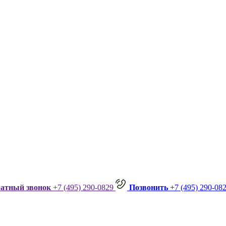
ратный звонок
+7 (495) 290-0829
Позвонить
+7 (495) 290-08