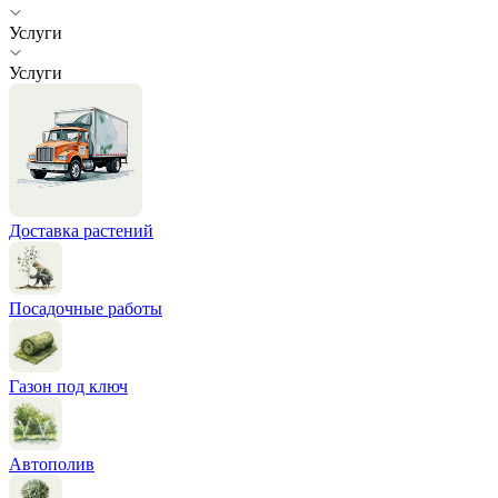
Услуги
Услуги
Доставка растений
Посадочные работы
Газон под ключ
Автополив