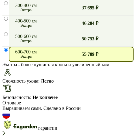
300-400 см
37 695 ₽
экстра
400-500 см
46 284 ₽
экстра
500-600 см
50 753 ₽
экстра
600-700 см
55 789 ₽
экстра
Экстра
- более пушистая крона и увеличенный ком
Сложность ухода:
Легко
Безопасность:
Не колючее
О товаре
Выращиваем сами. Сделано в России
гарантии