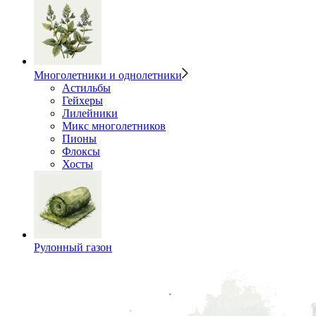
Многолетники и однолетники
Астильбы
Гейхеры
Лилейники
Микс многолетников
Пионы
Флоксы
Хосты
Рулонный газон