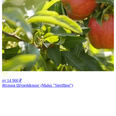
от 14 960 ₽
Яблоня Штрейфлинг (Malus "Streifling")