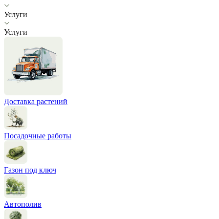
Услуги
Услуги
Доставка растений
Посадочные работы
Газон под ключ
Автополив