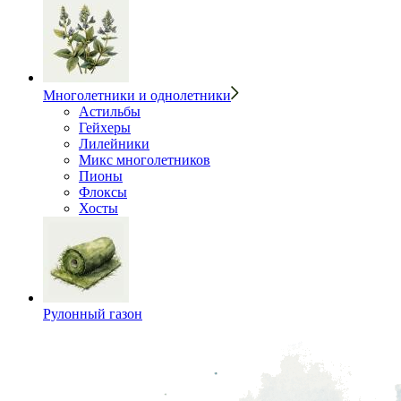
Многолетники и однолетники
Астильбы
Гейхеры
Лилейники
Микс многолетников
Пионы
Флоксы
Хосты
Рулонный газон