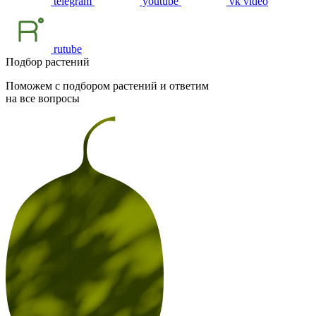
telegram
youtube
vk video
rutube
Подбор растений
Поможем с подбором растений и ответим
на все вопросы