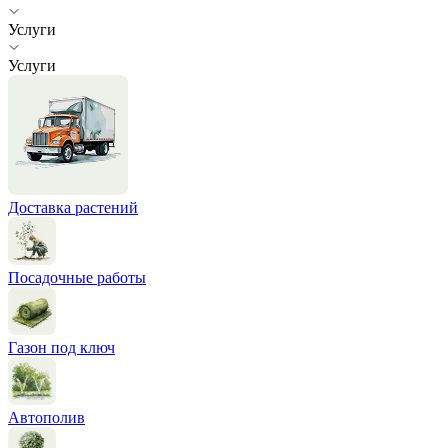
Услуги
Услуги
Доставка растений
Посадочные работы
Газон под ключ
Автополив