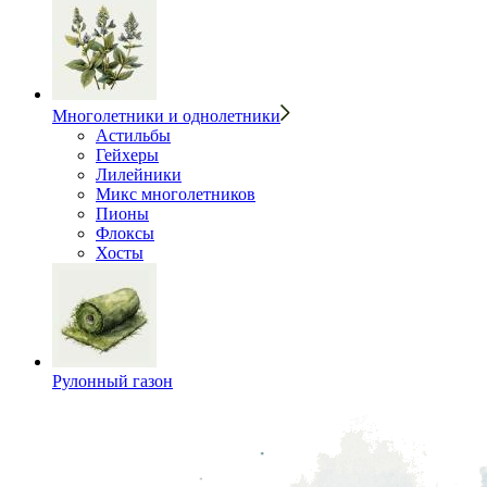
Многолетники и однолетники
Астильбы
Гейхеры
Лилейники
Микс многолетников
Пионы
Флоксы
Хосты
Рулонный газон