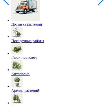
Доставка растений
Посадочные работы
Газон под ключ
Автополив
Аренда растений