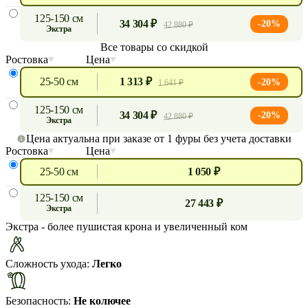
125-150 см
34 304 ₽
-20%
42 880 ₽
экстра
Все товары со скидкой
Ростовка
Цена
25-50 см
1 313 ₽
-20%
1 641 ₽
125-150 см
34 304 ₽
-20%
42 880 ₽
экстра
Цена актуальна при заказе от 1 фуры без учета доставки
Ростовка
Цена
25-50 см
1 050 ₽
125-150 см
27 443 ₽
экстра
Экстра
- более пушистая крона и увеличенный ком
Сложность ухода:
Легко
Безопасность:
Не колючее