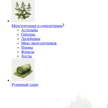
Многолетники и однолетники
Астильбы
Гейхеры
Лилейники
Микс многолетников
Пионы
Флоксы
Хосты
Рулонный газон