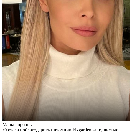
Маша Горбань
А
«Хотела поблагодарить питомник Fixgarden за пушистые
«