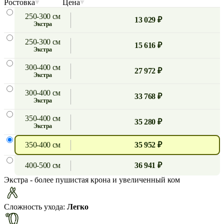
Ростовка
Цена
250-300 см
13 029 ₽
экстра
250-300 см
15 616 ₽
экстра
300-400 см
27 972 ₽
экстра
300-400 см
33 768 ₽
экстра
350-400 см
35 280 ₽
экстра
350-400 см
35 952 ₽
400-500 см
36 941 ₽
Экстра
- более пушистая крона и увеличенный ком
Сложность ухода:
Легко