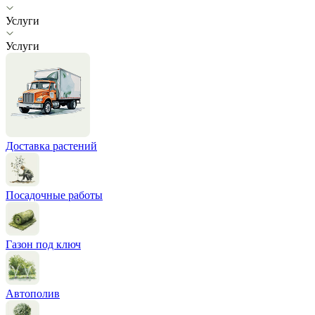
Услуги
Услуги
Доставка растений
Посадочные работы
Газон под ключ
Автополив