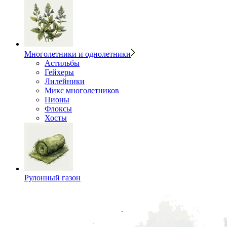
Многолетники и однолетники
Астильбы
Гейхеры
Лилейники
Микс многолетников
Пионы
Флоксы
Хосты
Рулонный газон