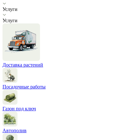
Услуги
Услуги
Доставка растений
Посадочные работы
Газон под ключ
Автополив