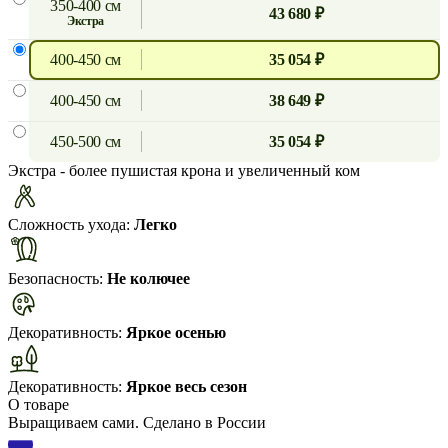
350-400 см
43 680 ₽
экстра
400-450 см
35 054 ₽
400-450 см
38 649 ₽
450-500 см
35 054 ₽
Экстра
- более пушистая крона и увеличенный ком
Сложность ухода:
Легко
Безопасность:
Не колючее
Декоративность:
Яркое осенью
Декоративность:
Яркое весь сезон
О товаре
Выращиваем сами. Сделано в России