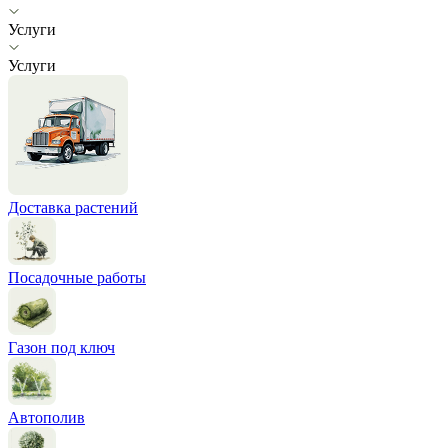
Услуги
Услуги
Доставка растений
Посадочные работы
Газон под ключ
Автополив