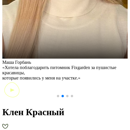
Маша Горбань
А
«Хотела поблагодарить питомник Fixgarden за пушистые
«
красавицы,
э
которые появились у меня на участке.»
Клен Красный