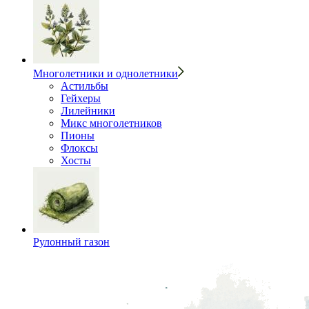
Многолетники и однолетники
Астильбы
Гейхеры
Лилейники
Микс многолетников
Пионы
Флоксы
Хосты
Рулонный газон