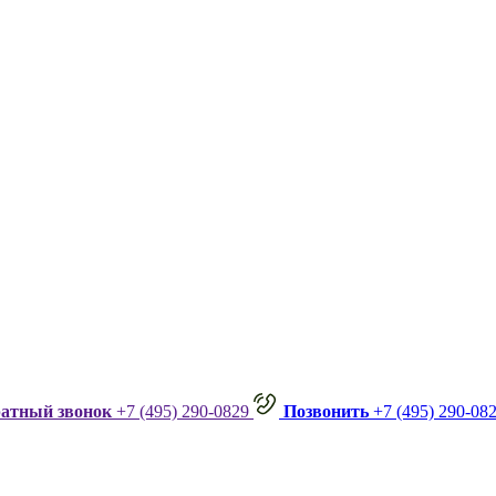
ратный звонок
+7 (495) 290-0829
Позвонить
+7 (495) 290-08