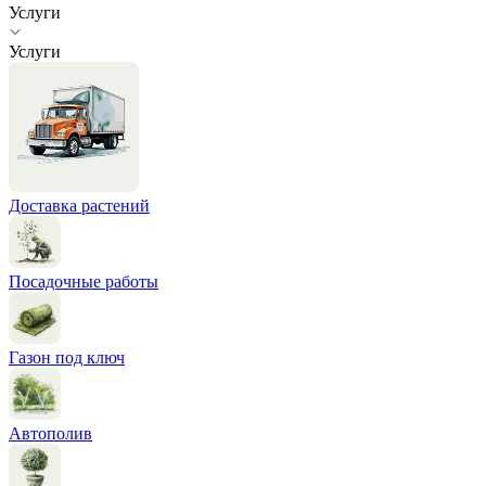
Услуги
Услуги
Доставка растений
Посадочные работы
Газон под ключ
Автополив