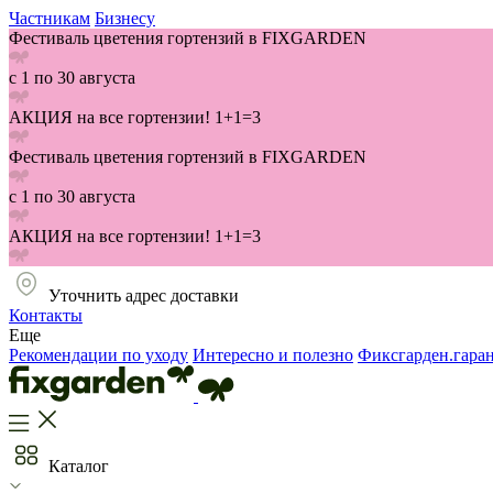
Частникам
Бизнесу
Фестиваль цветения гортензий в FIXGARDEN
с 1 по 30 августа
АКЦИЯ на все гортензии! 1+1=3
Фестиваль цветения гортензий в FIXGARDEN
с 1 по 30 августа
АКЦИЯ на все гортензии! 1+1=3
Уточнить адрес доставки
Контакты
Еще
Рекомендации по уходу
Интересно и полезно
Фиксгарден.гара
Каталог