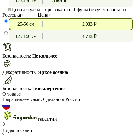
125-150 см
5 891 ₽
Цена актуальна при заказе от 1 фуры без учета доставки
Ростовка
Цена
25-50 см
2 033 ₽
125-150 см
4 713 ₽
Безопасность:
Не колючее
Декоративность:
Яркое осенью
Безопасность:
Гипоалергенно
О товаре
Выращиваем сами. Сделано в России
гарантии
Виды посадки