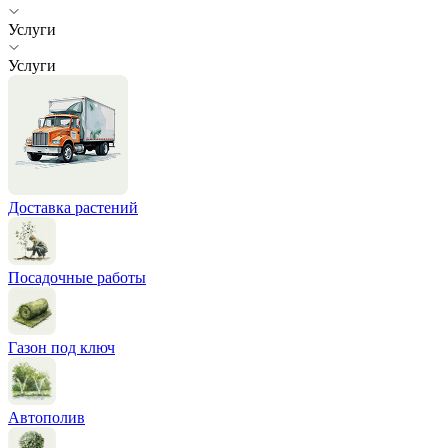
Услуги
Услуги
Доставка растений
Посадочные работы
Газон под ключ
Автополив