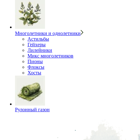
Многолетники и однолетники
Астильбы
Гейхеры
Лилейники
Микс многолетников
Пионы
Флоксы
Хосты
Рулонный газон