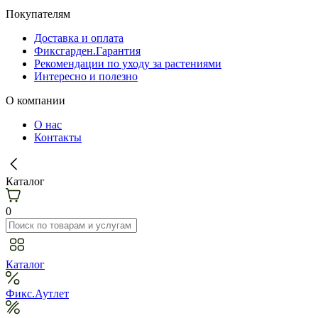
Покупателям
Доставка и оплата
Фиксгарден.Гарантия
Рекомендации по уходу за растениями
Интересно и полезно
О компании
О нас
Контакты
Каталог
0
Каталог
Фикс.Аутлет