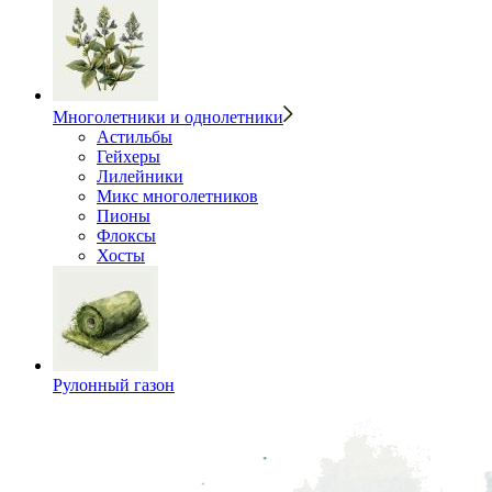
Многолетники и однолетники
Астильбы
Гейхеры
Лилейники
Микс многолетников
Пионы
Флоксы
Хосты
Рулонный газон