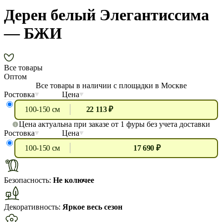
Дерен белый Элегантиссима
— БЖИ
Все товары
Оптом
Все товары в наличии с площадки в Москве
Ростовка
Цена
100-150 см
22 113 ₽
Цена актуальна при заказе от 1 фуры без учета доставки
Ростовка
Цена
100-150 см
17 690 ₽
Безопасность:
Не колючее
Декоративность:
Яркое весь сезон