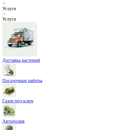
Услуги
Услуги
Доставка растений
Посадочные работы
Газон под ключ
Автополив