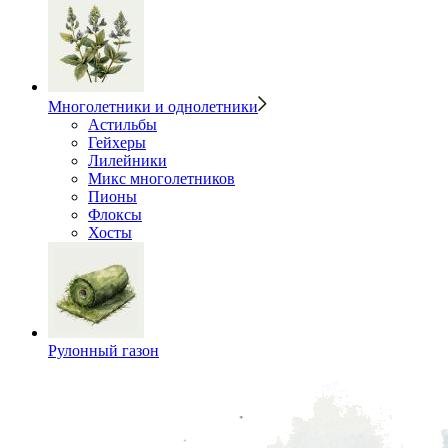
Многолетники и однолетники
Астильбы
Гейхеры
Лилейники
Микс многолетников
Пионы
Флоксы
Хосты
Рулонный газон