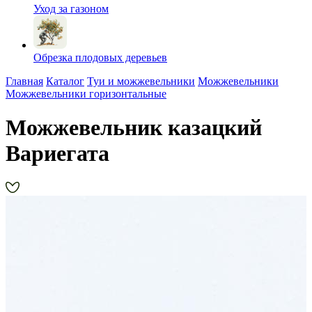
Уход за газоном
Обрезка плодовых деревьев
Главная
Каталог
Туи и можжевельники
Можжевельники
Можжевельники горизонтальные
Можжевельник казацкий
Вариегата