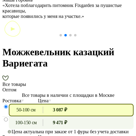
«Хотела поблагодарить питомник Fixgarden за пушистые
«
красавицы,
э
которые появились у меня на участке.»
Можжевельник казацкий
Вариегата
Все товары
Оптом
Все товары в наличии с площадки в Москве
Ростовка
Цена
50-100 см
3 087 ₽
100-150 см
9 471 ₽
Цена актуальна при заказе от 1 фуры без учета доставки