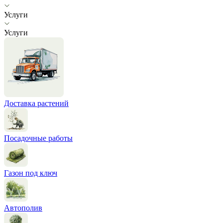
Услуги
Услуги
Доставка растений
Посадочные работы
Газон под ключ
Автополив