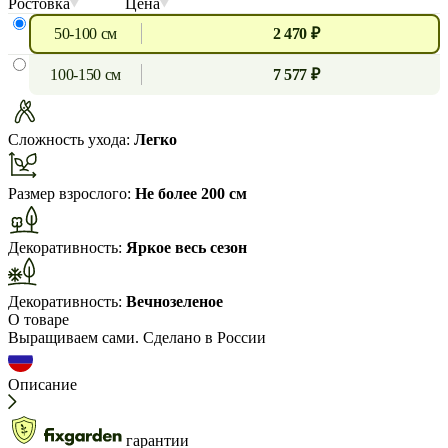
Ростовка
Цена
50-100 см
2 470 ₽
100-150 см
7 577 ₽
Сложность ухода:
Легко
Размер взрослого:
Не более 200 см
Декоративность:
Яркое весь сезон
Декоративность:
Вечнозеленое
О товаре
Выращиваем сами. Сделано в России
Описание
гарантии