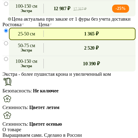
100-150 см
12 987 ₽
-25%
17 317 ₽
экстра
Цена актуальна при заказе от 1 фуры без учета доставки
Ростовка
Цена
25-50 см
1 365 ₽
50-75 см
2 520 ₽
экстра
100-150 см
10 390 ₽
экстра
Экстра
- более пушистая крона и увеличенный ком
Безопасность:
Не колючее
Сезонность:
Цветет летом
Сезонность:
Цветет осенью
О товаре
Выращиваем сами. Сделано в России