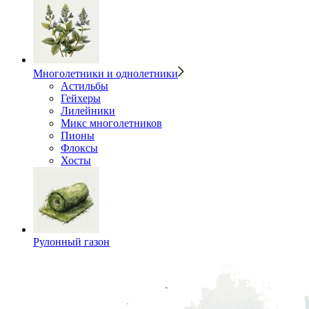
Многолетники и однолетники
Астильбы
Гейхеры
Лилейники
Микс многолетников
Пионы
Флоксы
Хосты
Рулонный газон