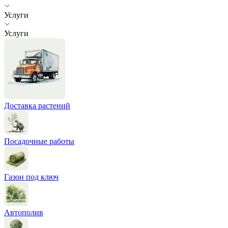
Услуги
Услуги
Доставка растений
Посадочные работы
Газон под ключ
Автополив