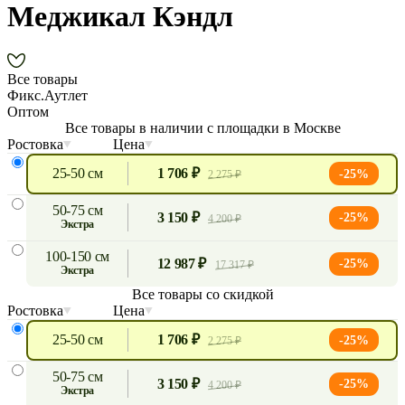
Меджикал Кэндл
Все товары
Фикс.Аутлет
Оптом
Все товары в наличии с площадки в Москве
Ростовка
Цена
25-50 см
1 706 ₽
-25%
2 275 ₽
50-75 см
3 150 ₽
-25%
4 200 ₽
экстра
100-150 см
12 987 ₽
-25%
17 317 ₽
экстра
Все товары со скидкой
Ростовка
Цена
25-50 см
1 706 ₽
-25%
2 275 ₽
50-75 см
3 150 ₽
-25%
4 200 ₽
экстра