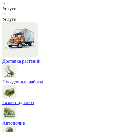
Услуги
Услуги
Доставка растений
Посадочные работы
Газон под ключ
Автополив