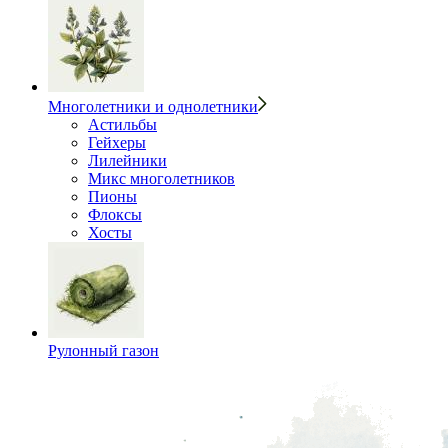
Многолетники и однолетники
Астильбы
Гейхеры
Лилейники
Микс многолетников
Пионы
Флоксы
Хосты
Рулонный газон