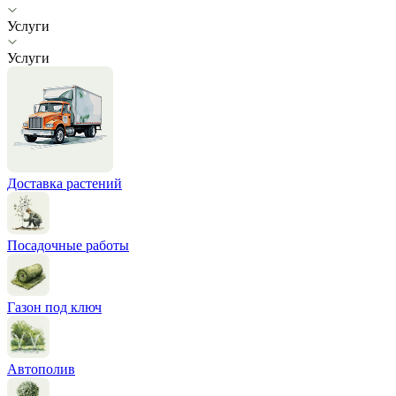
Услуги
Услуги
Доставка растений
Посадочные работы
Газон под ключ
Автополив