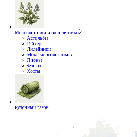
Многолетники и однолетники
Астильбы
Гейхеры
Лилейники
Микс многолетников
Пионы
Флоксы
Хосты
Рулонный газон