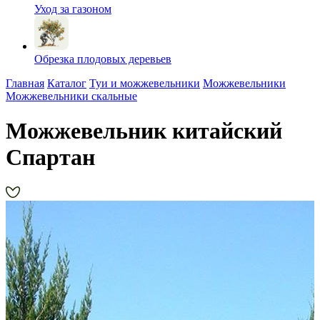
Уход за газоном
Обрезка плодовых деревьев
Главная
Каталог
Туи и можжевельники
Можжевельники
Можжевельники скальные
Можжевельник китайский
Спартан