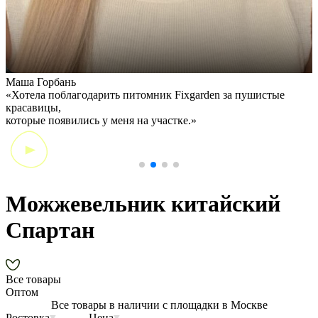
Маша Горбань
А
«Хотела поблагодарить питомник Fixgarden за пушистые
«
красавицы,
э
которые появились у меня на участке.»
Можжевельник китайский
Спартан
Все товары
Оптом
Все товары в наличии с площадки в Москве
Ростовка
Цена