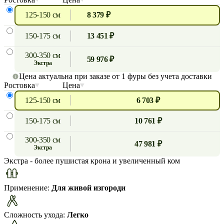
125-150 см
8 379 ₽
150-175 см
13 451 ₽
300-350 см
59 976 ₽
экстра
Цена актуальна при заказе от 1 фуры без учета доставки
Ростовка
Цена
125-150 см
6 703 ₽
150-175 см
10 761 ₽
300-350 см
47 981 ₽
экстра
Экстра
- более пушистая крона и увеличенный ком
Применение:
Для живой изгороди
Сложность ухода:
Легко