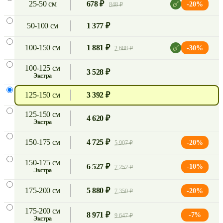
25-50 см
678 ₽
-20%
848 ₽
50-100 см
1 377 ₽
100-150 см
1 881 ₽
-30%
2 688 ₽
100-125 см
3 528 ₽
экстра
125-150 см
3 392 ₽
125-150 см
4 620 ₽
экстра
150-175 см
4 725 ₽
-20%
5 907 ₽
150-175 см
6 527 ₽
-10%
7 252 ₽
экстра
175-200 см
5 880 ₽
-20%
7 350 ₽
175-200 см
8 971 ₽
-7%
9 647 ₽
экстра