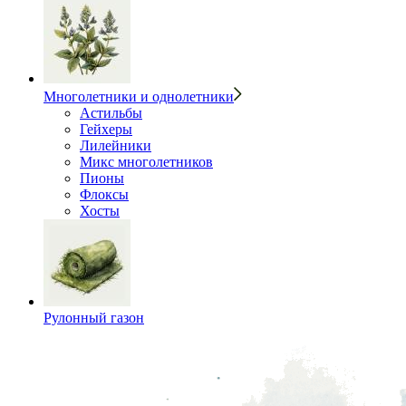
Многолетники и однолетники
Астильбы
Гейхеры
Лилейники
Микс многолетников
Пионы
Флоксы
Хосты
Рулонный газон