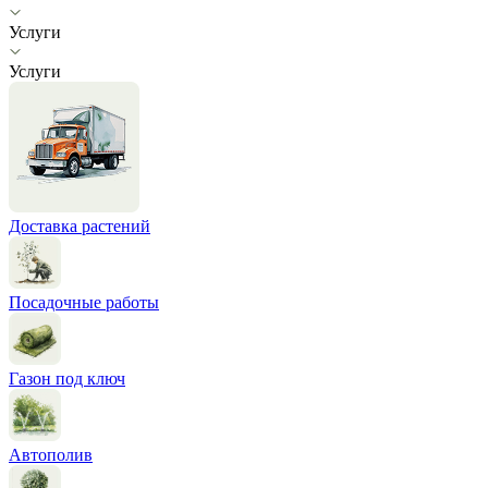
Услуги
Услуги
Доставка растений
Посадочные работы
Газон под ключ
Автополив