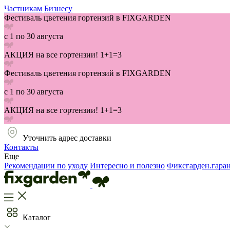
Частникам
Бизнесу
Фестиваль цветения гортензий в FIXGARDEN
с 1 по 30 августа
АКЦИЯ на все гортензии! 1+1=3
Фестиваль цветения гортензий в FIXGARDEN
с 1 по 30 августа
АКЦИЯ на все гортензии! 1+1=3
Уточнить адрес доставки
Контакты
Еще
Рекомендации по уходу
Интересно и полезно
Фиксгарден.гара
Каталог