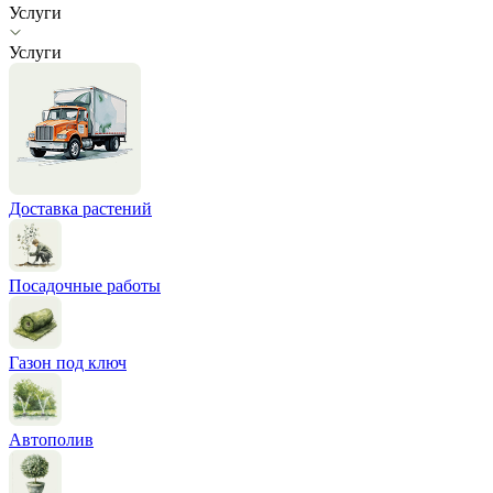
Услуги
Услуги
Доставка растений
Посадочные работы
Газон под ключ
Автополив