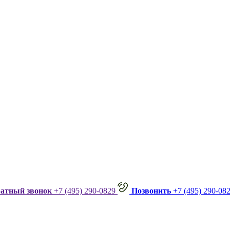
ратный звонок
+7 (495) 290-0829
Позвонить
+7 (495) 290-08