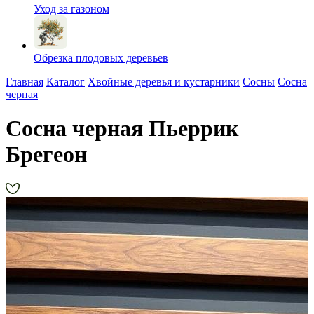
Уход за газоном
Обрезка плодовых деревьев
Главная
Каталог
Хвойные деревья и кустарники
Сосны
Сосна
черная
Сосна черная Пьеррик
Брегеон