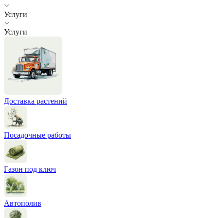
Услуги
Услуги
Доставка растений
Посадочные работы
Газон под ключ
Автополив