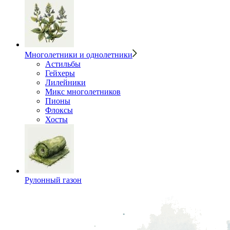
Многолетники и однолетники
Астильбы
Гейхеры
Лилейники
Микс многолетников
Пионы
Флоксы
Хосты
Рулонный газон