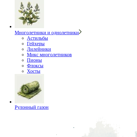
Многолетники и однолетники
Астильбы
Гейхеры
Лилейники
Микс многолетников
Пионы
Флоксы
Хосты
Рулонный газон