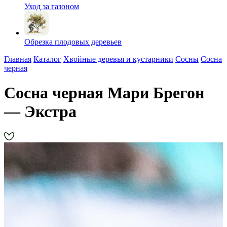
Уход за газоном
Обрезка плодовых деревьев
Главная
Каталог
Хвойные деревья и кустарники
Сосны
Сосна
черная
Сосна черная Мари Брегон
— Экстра