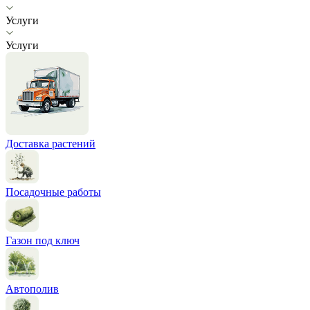
Услуги
Услуги
Доставка растений
Посадочные работы
Газон под ключ
Автополив