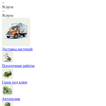
Услуги
Услуги
Доставка растений
Посадочные работы
Газон под ключ
Автополив