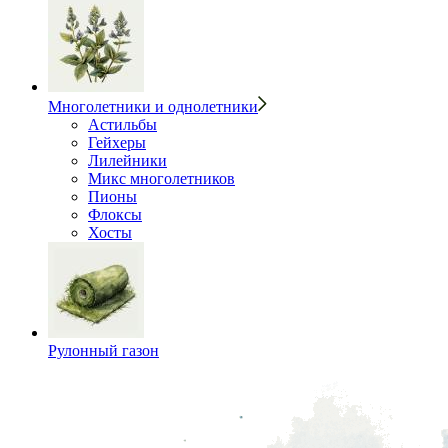
Многолетники и однолетники
Астильбы
Гейхеры
Лилейники
Микс многолетников
Пионы
Флоксы
Хосты
Рулонный газон