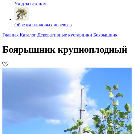
Уход за газоном
Обрезка плодовых деревьев
Главная
Каталог
Декоративные кустарники
Боярышник
Боярышник крупноплодный