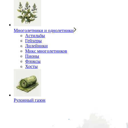
Многолетники и однолетники
Астильбы
Гейхеры
Лилейники
Микс многолетников
Пионы
Флоксы
Хосты
Рулонный газон