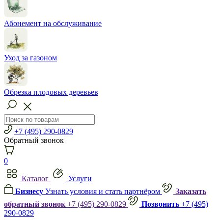
Абонемент на обслуживание
Уход за газоном
Обрезка плодовых деревьев
+7 (495) 290-0829
Обратный звонок
0
Каталог
Услуги
Бизнесу
Узнать условия и стать партнёром
Заказать
обратный звонок
+7 (495) 290-0829
Позвонить
+7 (495)
290-0829