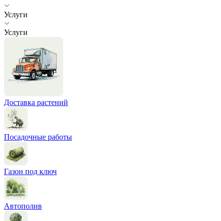
Услуги
Услуги
Доставка растений
Посадочные работы
Газон под ключ
Автополив