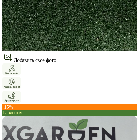
Добавить свое фото
-15%
Гарантия