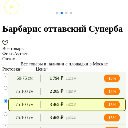
Барбарис оттавский Суперба
Все товары
Фикс.Аутлет
Оптом
Все товары в наличии с площадки в Москве
Ростовка
Цена
50-75 см
1 794 ₽
-15%
2 111 ₽
75-100 см
2 205 ₽
-15%
2 595 ₽
75-100 см
3 465 ₽
-15%
4 077 ₽
75-100 см
3 465 ₽
-15%
4 077 ₽