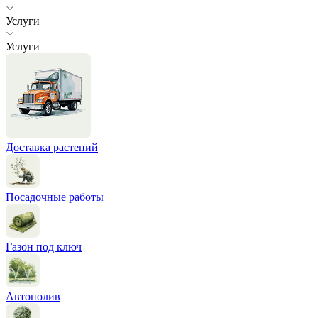
Услуги
Услуги
Доставка растений
Посадочные работы
Газон под ключ
Автополив