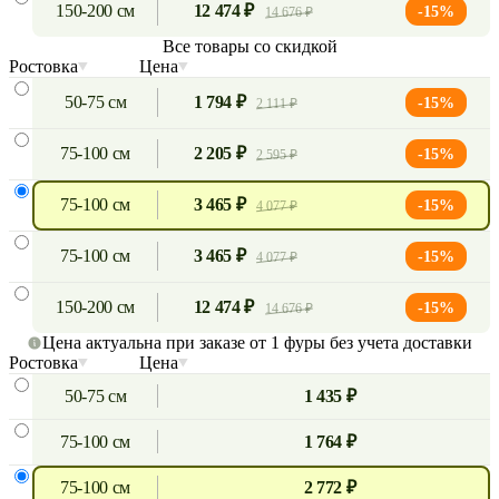
150-200 см
12 474 ₽
-15%
14 676 ₽
Все товары со скидкой
Ростовка
Цена
50-75 см
1 794 ₽
-15%
2 111 ₽
75-100 см
2 205 ₽
-15%
2 595 ₽
75-100 см
3 465 ₽
-15%
4 077 ₽
75-100 см
3 465 ₽
-15%
4 077 ₽
150-200 см
12 474 ₽
-15%
14 676 ₽
Цена актуальна при заказе от 1 фуры без учета доставки
Ростовка
Цена
50-75 см
1 435 ₽
75-100 см
1 764 ₽
75-100 см
2 772 ₽