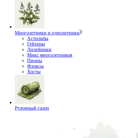
Многолетники и однолетники
Астильбы
Гейхеры
Лилейники
Микс многолетников
Пионы
Флоксы
Хосты
Рулонный газон