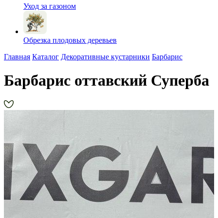
Уход за газоном
Обрезка плодовых деревьев
Главная
Каталог
Декоративные кустарники
Барбарис
Барбарис оттавский Суперба