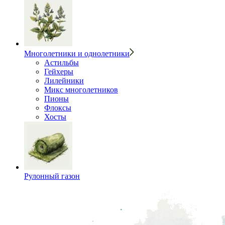
Многолетники и однолетники
Астильбы
Гейхеры
Лилейники
Микс многолетников
Пионы
Флоксы
Хосты
Рулонный газон