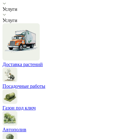
Услуги
Услуги
Доставка растений
Посадочные работы
Газон под ключ
Автополив