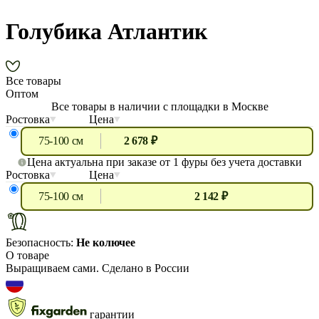
Голубика Атлантик
Все товары
Оптом
Все товары в наличии с площадки в Москве
Ростовка
Цена
75-100 см
2 678 ₽
Цена актуальна при заказе от 1 фуры без учета доставки
Ростовка
Цена
75-100 см
2 142 ₽
Безопасность:
Не колючее
О товаре
Выращиваем сами. Сделано в России
гарантии