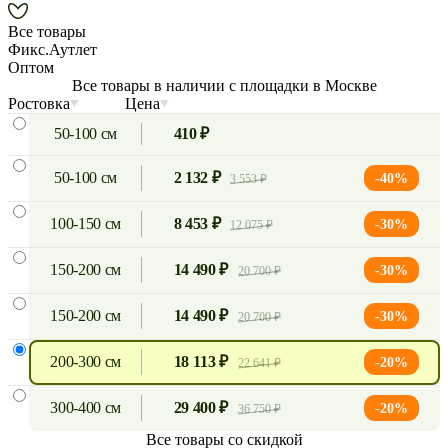
Все товары
Фикс.Аутлет
Оптом
Все товары в наличии с площадки в Москве
Ростовка
Цена
50-100 см
410 ₽
50-100 см
2 132 ₽
-40%
3 553 ₽
100-150 см
8 453 ₽
-30%
12 075 ₽
150-200 см
14 490 ₽
-30%
20 700 ₽
150-200 см
14 490 ₽
-30%
20 700 ₽
200-300 см
18 113 ₽
-20%
22 641 ₽
300-400 см
29 400 ₽
-20%
36 750 ₽
Все товары со скидкой