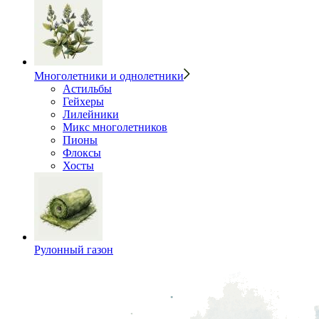
Многолетники и однолетники
Астильбы
Гейхеры
Лилейники
Микс многолетников
Пионы
Флоксы
Хосты
Рулонный газон