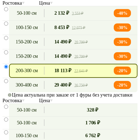
Ростовка
Цена
50-100 см
2 132 ₽
-40%
3 553 ₽
100-150 см
8 453 ₽
-30%
12 075 ₽
150-200 см
14 490 ₽
-30%
20 700 ₽
150-200 см
14 490 ₽
-30%
20 700 ₽
200-300 см
18 113 ₽
-20%
22 641 ₽
300-400 см
29 400 ₽
-20%
36 750 ₽
Цена актуальна при заказе от 1 фуры без учета доставки
Ростовка
Цена
50-100 см
328 ₽
50-100 см
1 706 ₽
100-150 см
6 762 ₽