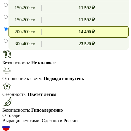
150-200 см
11 592 ₽
150-200 см
11 592 ₽
200-300 см
14 490 ₽
300-400 см
23 520 ₽
Безопасность:
Не колючее
Отношение к свету:
Подходит полутень
Сезонность:
Цветет летом
Безопасность:
Гипоалергенно
О товаре
Выращиваем сами. Сделано в России