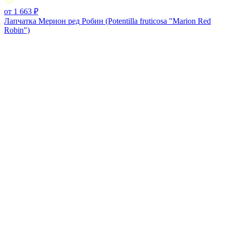
от 1 663 ₽
Лапчатка Мерион ред Робин (Potentilla fruticosa "Marion Red
Robin")