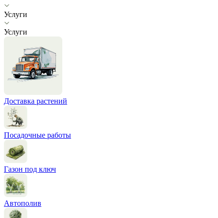
Услуги
Услуги
Доставка растений
Посадочные работы
Газон под ключ
Автополив