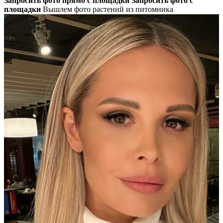
Запросить фото прямо с площадки
Запросить фото с
площадки
Вышлем фото растений из питомника