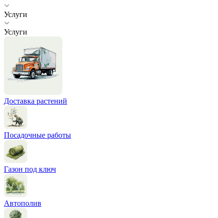
Услуги
Услуги
Доставка растений
Посадочные работы
Газон под ключ
Автополив