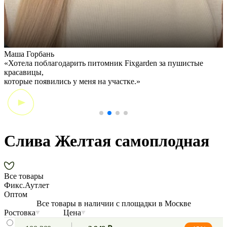
Маша Горбань
А
«Хотела поблагодарить питомник Fixgarden за пушистые
«
красавицы,
э
которые появились у меня на участке.»
Слива Желтая самоплодная
Все товары
Фикс.Аутлет
Оптом
Все товары в наличии с площадки в Москве
Ростовка
Цена