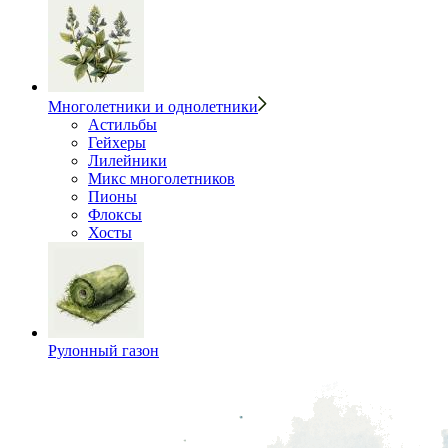
Многолетники и однолетники
Астильбы
Гейхеры
Лилейники
Микс многолетников
Пионы
Флоксы
Хосты
Рулонный газон