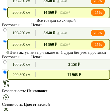
100-200 см
3 948 ₽
-15%
4 645 ₽
200-300 см
14 960 ₽
-15%
17 600 ₽
Все товары со скидкой
Ростовка
Цена
100-200 см
3 948 ₽
-15%
4 645 ₽
200-300 см
14 960 ₽
-15%
17 600 ₽
Цена актуальна при заказе от 1 фуры без учета доставки
Ростовка
Цена
100-200 см
3 158 ₽
200-300 см
11 968 ₽
Безопасность:
Не колючее
Сезонность:
Цветет весной