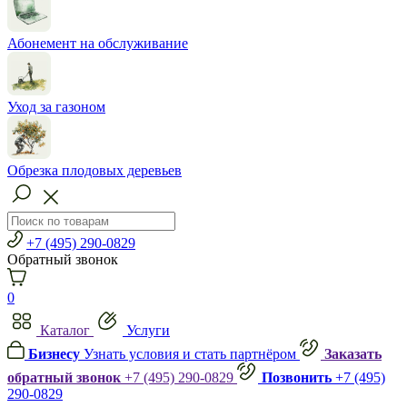
Абонемент на обслуживание
Уход за газоном
Обрезка плодовых деревьев
+7 (495) 290-0829
Обратный звонок
0
Каталог
Услуги
Бизнесу
Узнать условия и стать партнёром
Заказать
обратный звонок
+7 (495) 290-0829
Позвонить
+7 (495)
290-0829