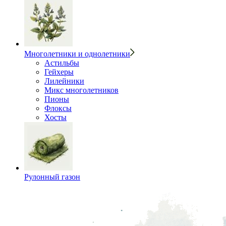
Многолетники и однолетники
Астильбы
Гейхеры
Лилейники
Микс многолетников
Пионы
Флоксы
Хосты
Рулонный газон