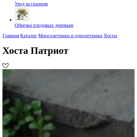
Уход за газоном
Обрезка плодовых деревьев
Главная
Каталог
Многолетники и однолетники
Хосты
Хоста Патриот