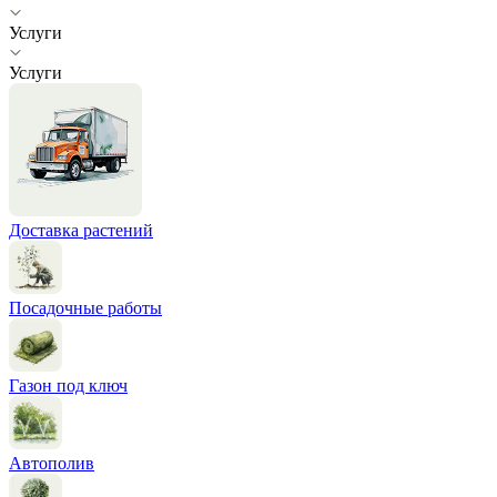
Услуги
Услуги
Доставка растений
Посадочные работы
Газон под ключ
Автополив