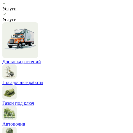
Услуги
Услуги
Доставка растений
Посадочные работы
Газон под ключ
Автополив