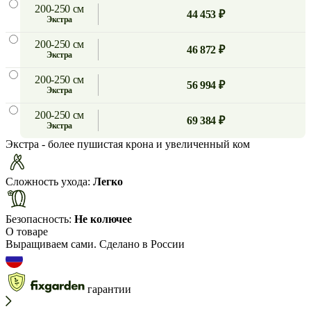
200-250 см
44 453 ₽
экстра
200-250 см
46 872 ₽
экстра
200-250 см
56 994 ₽
экстра
200-250 см
69 384 ₽
экстра
Экстра
- более пушистая крона и увеличенный ком
Сложность ухода:
Легко
Безопасность:
Не колючее
О товаре
Выращиваем сами. Сделано в России
гарантии