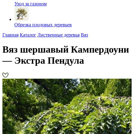
Уход за газоном
Обрезка плодовых деревьев
Главная
Каталог
Лиственные деревья
Вяз
Вяз шершавый Кампердоуни
— Экстра Пендула