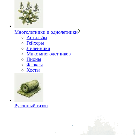
Многолетники и однолетники
Астильбы
Гейхеры
Лилейники
Микс многолетников
Пионы
Флоксы
Хосты
Рулонный газон