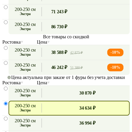
200-250 см
71 243 ₽
экстра
200-250 см
86 730 ₽
экстра
Все товары со скидкой
Ростовка
Цена
200-250 см
38 588 ₽
-10%
42 875 ₽
экстра
200-250 см
46 242 ₽
-10%
51 380 ₽
экстра
Цена актуальна при заказе от 1 фуры без учета доставки
Ростовка
Цена
200-250 см
30 870 ₽
экстра
200-250 см
34 634 ₽
экстра
200-250 см
36 994 ₽
экстра