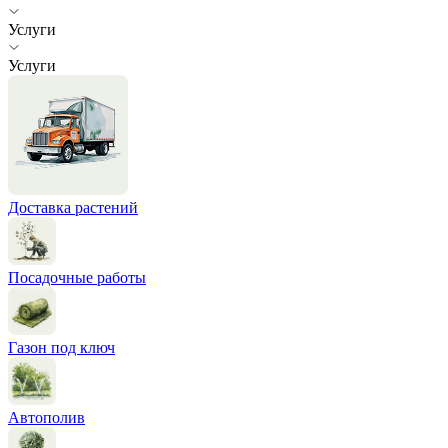
Услуги
Услуги
Доставка растений
Посадочные работы
Газон под ключ
Автополив