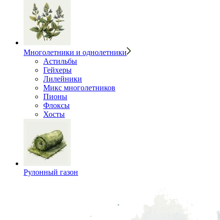
Многолетники и однолетники
Астильбы
Гейхеры
Лилейники
Микс многолетников
Пионы
Флоксы
Хосты
Рулонный газон