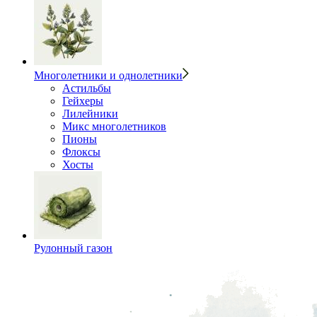
Многолетники и однолетники
Астильбы
Гейхеры
Лилейники
Микс многолетников
Пионы
Флоксы
Хосты
Рулонный газон