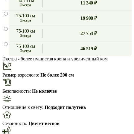
50-75 см
11 340 ₽
экстра
75-100 см
19 908 ₽
экстра
75-100 см
27 754 ₽
экстра
75-100 см
46 519 ₽
экстра
Экстра
- более пушистая крона и увеличенный ком
Размер взрослого:
Не более 200 см
Безопасность:
Не колючее
Отношение к свету:
Подходит полутень
Сезонность:
Цветет весной