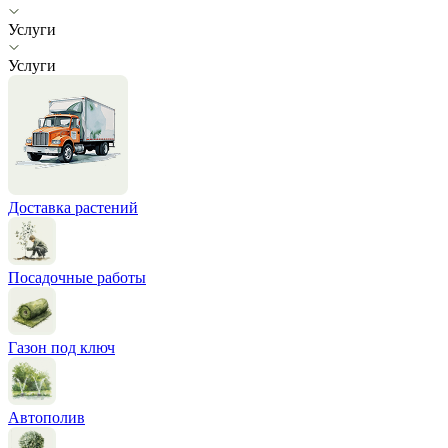
Услуги
Услуги
Доставка растений
Посадочные работы
Газон под ключ
Автополив