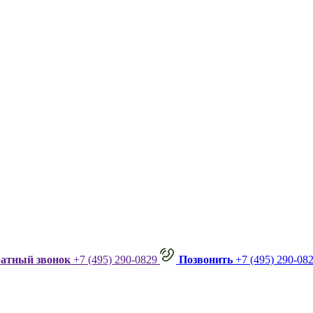
ратный звонок
+7 (495) 290-0829
Позвонить
+7 (495) 290-08