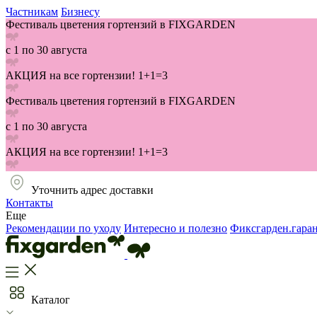
Частникам
Бизнесу
Фестиваль цветения гортензий в FIXGARDEN
с 1 по 30 августа
АКЦИЯ на все гортензии! 1+1=3
Фестиваль цветения гортензий в FIXGARDEN
с 1 по 30 августа
АКЦИЯ на все гортензии! 1+1=3
Уточнить адрес доставки
Контакты
Еще
Рекомендации по уходу
Интересно и полезно
Фиксгарден.гара
Каталог