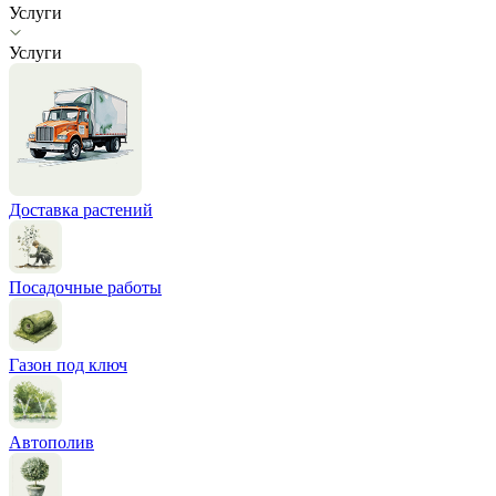
Услуги
Услуги
Доставка растений
Посадочные работы
Газон под ключ
Автополив