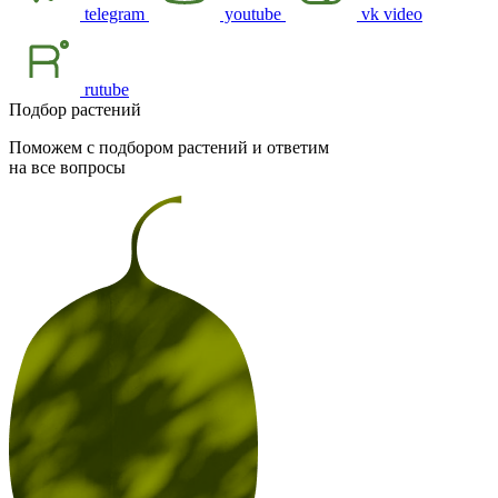
telegram
youtube
vk video
rutube
Подбор растений
Поможем с подбором растений и ответим
на все вопросы