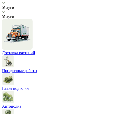
Услуги
Услуги
Доставка растений
Посадочные работы
Газон под ключ
Автополив