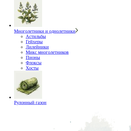
Многолетники и однолетники
Астильбы
Гейхеры
Лилейники
Микс многолетников
Пионы
Флоксы
Хосты
Рулонный газон