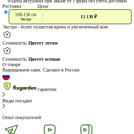
Цена актуальна при заказе от 1 фуры без учета доставки
Ростовка
Цена
100-150 см
11 130 ₽
экстра
Экстра
- более пушистая крона и увеличенный ком
Сезонность:
Цветет летом
Сезонность:
Цветет осенью
О товаре
Выращиваем сами. Сделано в России
гарантии
Виды посадки
Опыт покупателей