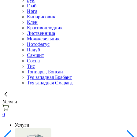
Бук
Граб
Ирга
Кипарисовик
Клен
Красивоплодник
Лиственница
Можжевельник
Нотофагус
Падуб
Самшит
Сосна
Тис
Топиары, Бонсаи
Туя западная Брабант
Туя западная Смарагд
Услуги
0
Услуги