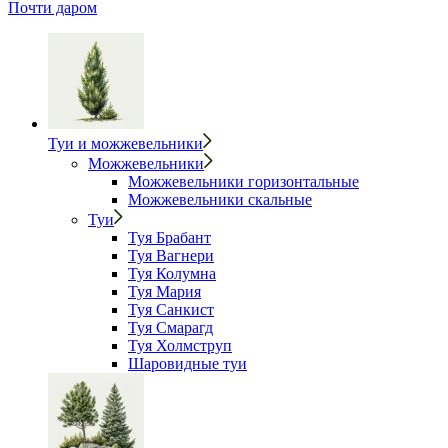
Почти даром
Туи и можжевельники
Можжевельники
Можжевельники горизонтальные
Можжевельники скальные
Туи
Туя Брабант
Туя Вагнери
Туя Колумна
Туя Мария
Туя Санкист
Туя Смарагд
Туя Холмструп
Шаровидные туи