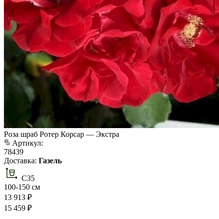
Роза шраб Ротер Корсар — Экстра
Артикул:
78439
Доставка:
Газель
C35
100-150 см
13 913 ₽
15 459 ₽