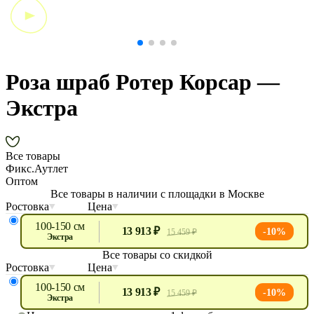
Роза шраб Ротер Корсар —
Экстра
Все товары
Фикс.Аутлет
Оптом
Все товары в наличии с площадки в Москве
Ростовка
Цена
100-150 см
13 913 ₽
-10%
15 459 ₽
экстра
Все товары со скидкой
Ростовка
Цена
100-150 см
13 913 ₽
-10%
15 459 ₽
экстра