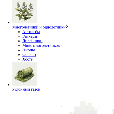
Многолетники и однолетники
Астильбы
Гейхеры
Лилейники
Микс многолетников
Пионы
Флоксы
Хосты
Рулонный газон