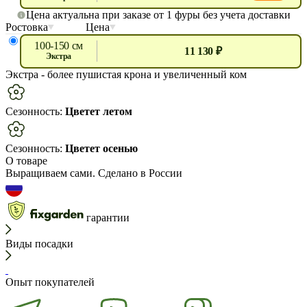
Цена актуальна при заказе от 1 фуры без учета доставки
Ростовка
Цена
100-150 см
11 130 ₽
экстра
Экстра
- более пушистая крона и увеличенный ком
Сезонность:
Цветет летом
Сезонность:
Цветет осенью
О товаре
Выращиваем сами. Сделано в России
гарантии
Виды посадки
Опыт покупателей