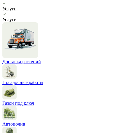
Услуги
Услуги
Доставка растений
Посадочные работы
Газон под ключ
Автополив