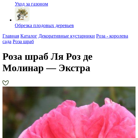
Уход за газоном
Обрезка плодовых деревьев
Главная
Каталог
Декоративные кустарники
Роза - королева
сада
Роза шраб
Роза шраб Ля Роз де
Молинар — Экстра