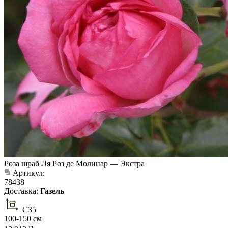
Роза шраб Ля Роз де Молинар — Экстра
Артикул:
78438
Доставка:
Газель
C35
100-150 см