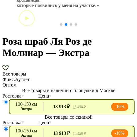
которые появились у меня на участке.»
Роза шраб Ля Роз де
Молинар — Экстра
Все товары
Фикс.Аутлет
Оптом
Все товары в наличии с площадки в Москве
Ростовка
Цена
100-150 см
13 913 ₽
-10%
15 459 ₽
экстра
Все товары со скидкой
Ростовка
Цена
100-150 см
13 913 ₽
-10%
15 459 ₽
экстра