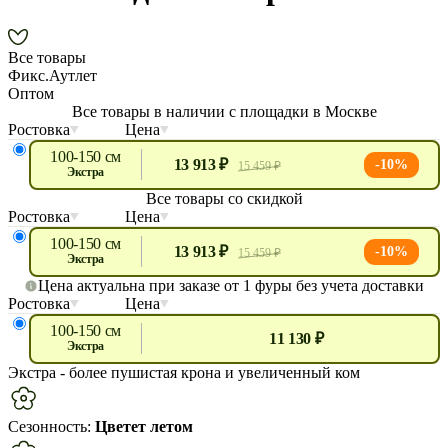
Все товары
Фикс.Аутлет
Оптом
Все товары в наличии с площадки в Москве
Ростовка
Цена
100-150 см
13 913 ₽
-10%
15 459 ₽
экстра
Все товары со скидкой
Ростовка
Цена
100-150 см
13 913 ₽
-10%
15 459 ₽
экстра
Цена актуальна при заказе от 1 фуры без учета доставки
Ростовка
Цена
100-150 см
11 130 ₽
экстра
Экстра
- более пушистая крона и увеличенный ком
Сезонность:
Цветет летом