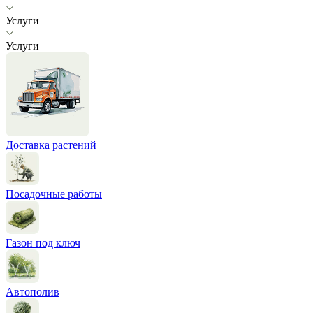
Услуги
Услуги
Доставка растений
Посадочные работы
Газон под ключ
Автополив