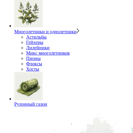
Многолетники и однолетники
Астильбы
Гейхеры
Лилейники
Микс многолетников
Пионы
Флоксы
Хосты
Рулонный газон