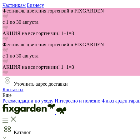
Частникам
Бизнесу
Фестиваль цветения гортензий в FIXGARDEN
с 1 по 30 августа
АКЦИЯ на все гортензии! 1+1=3
Фестиваль цветения гортензий в FIXGARDEN
с 1 по 30 августа
АКЦИЯ на все гортензии! 1+1=3
Уточнить адрес доставки
Контакты
Еще
Рекомендации по уходу
Интересно и полезно
Фиксгарден.гара
Каталог