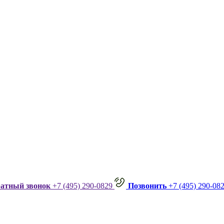
ратный звонок
+7 (495) 290-0829
Позвонить
+7 (495) 290-08