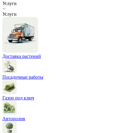
Услуги
Услуги
Доставка растений
Посадочные работы
Газон под ключ
Автополив