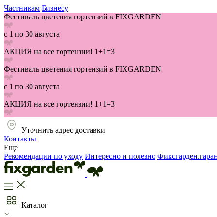
Частникам
Бизнесу
Фестиваль цветения гортензий в FIXGARDEN
с 1 по 30 августа
АКЦИЯ на все гортензии! 1+1=3
Фестиваль цветения гортензий в FIXGARDEN
с 1 по 30 августа
АКЦИЯ на все гортензии! 1+1=3
Уточнить адрес доставки
Контакты
Еще
Рекомендации по уходу
Интересно и полезно
Фиксгарден.гара
Каталог