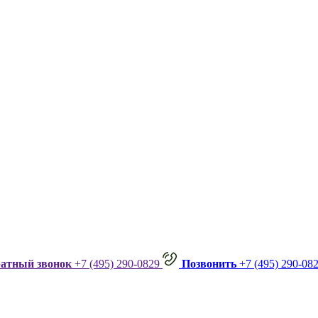
ратный звонок
+7 (495) 290-0829
Позвонить
+7 (495) 290-08