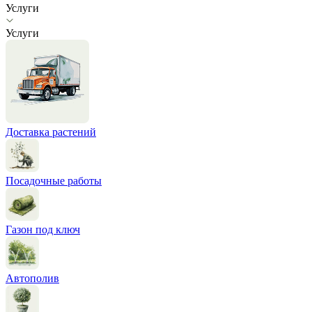
Услуги
Услуги
Доставка растений
Посадочные работы
Газон под ключ
Автополив