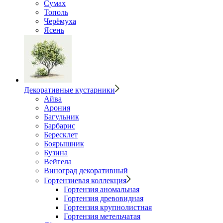
Сумах
Тополь
Черёмуха
Ясень
Декоративные кустарники
Айва
Арония
Багульник
Барбарис
Бересклет
Боярышник
Бузина
Вейгела
Виноград декоративный
Гортензиевая коллекция
Гортензия аномальная
Гортензия древовидная
Гортензия крупнолистная
Гортензия метельчатая