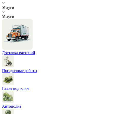
Услуги
Услуги
Доставка растений
Посадочные работы
Газон под ключ
Автополив