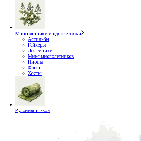
Многолетники и однолетники
Астильбы
Гейхеры
Лилейники
Микс многолетников
Пионы
Флоксы
Хосты
Рулонный газон