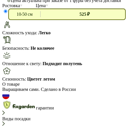
Цена актуальна при заказе от 1 фуры без учета доставки
Ростовка
Цена
10-50 см
525 ₽
Сложность ухода:
Легко
Безопасность:
Не колючее
Отношение к свету:
Подходит полутень
Сезонность:
Цветет летом
О товаре
Выращиваем сами. Сделано в России
гарантии
Виды посадки