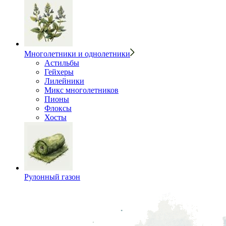
Многолетники и однолетники
Астильбы
Гейхеры
Лилейники
Микс многолетников
Пионы
Флоксы
Хосты
Рулонный газон