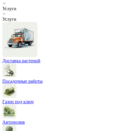
Услуги
Услуги
Доставка растений
Посадочные работы
Газон под ключ
Автополив