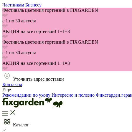
Частникам
Бизнесу
Фестиваль цветения гортензий в FIXGARDEN
с 1 по 30 августа
АКЦИЯ на все гортензии! 1+1=3
Фестиваль цветения гортензий в FIXGARDEN
с 1 по 30 августа
АКЦИЯ на все гортензии! 1+1=3
Уточнить адрес доставки
Контакты
Еще
Рекомендации по уходу
Интересно и полезно
Фиксгарден.гара
Каталог