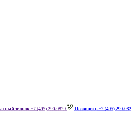
ратный звонок
+7 (495) 290-0829
Позвонить
+7 (495) 290-08