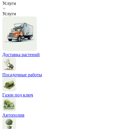
Услуги
Услуги
Доставка растений
Посадочные работы
Газон под ключ
Автополив