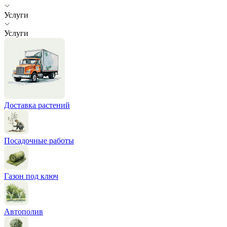
Услуги
Услуги
Доставка растений
Посадочные работы
Газон под ключ
Автополив