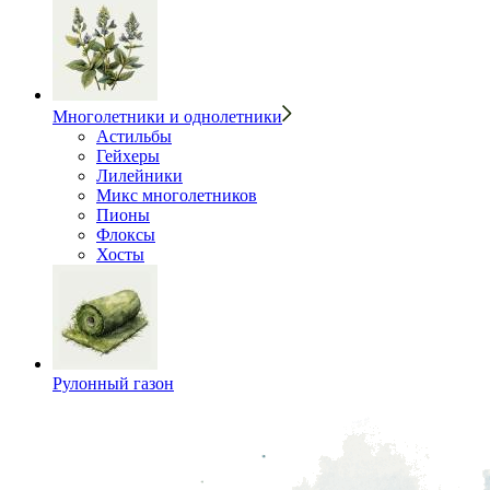
Многолетники и однолетники
Астильбы
Гейхеры
Лилейники
Микс многолетников
Пионы
Флоксы
Хосты
Рулонный газон